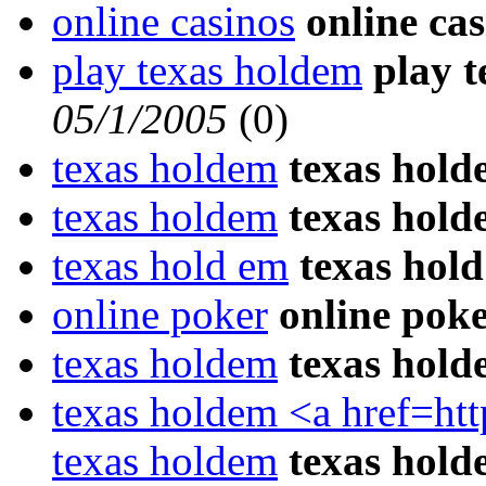
online casinos
online ca
play texas holdem
play 
05/1/2005
(
0)
texas holdem
texas hol
texas holdem
texas hol
texas hold em
texas hol
online poker
online pok
texas holdem
texas hol
texas holdem <a href=ht
texas holdem
texas hol