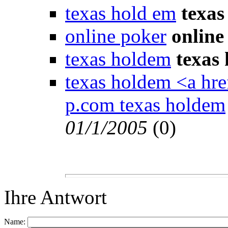
texas hold em
texas
online poker
online
texas holdem
texas
texas holdem <a hr
p.com texas holdem
01/1/2005
(
0)
Ihre Antwort
Name: